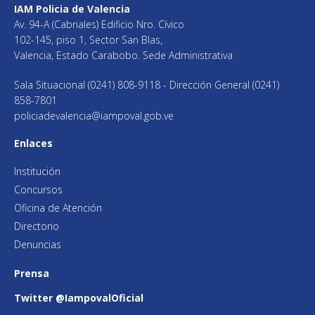
IAM Policia de Valencia
Av. 94-A (Cabriales) Edificio Nro. Cívico
102-145, piso 1, Sector San Blas,
Valencia, Estado Carabobo. Sede Administrativa
Sala Situacional (0241) 808-9118 - Dirección General (0241)
858-7801
policiadevalencia@iampoval.gob.ve
Enlaces
Institución
Concursos
Oficina de Atención
Directorio
Denuncias
Prensa
Twitter @IampovalOficial