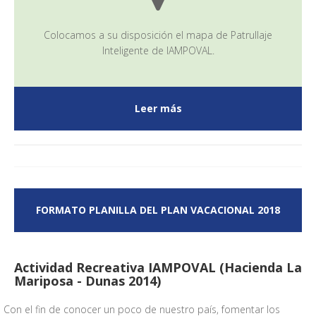
Colocamos a su disposición el mapa de Patrullaje
Inteligente de IAMPOVAL.
Leer más
FORMATO PLANILLA DEL PLAN VACACIONAL 2018
Actividad Recreativa IAMPOVAL (Hacienda La
Mariposa - Dunas 2014)
Con el fin de conocer un poco de nuestro país, fomentar los