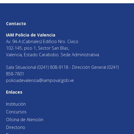
Contacto
IAM Policia de Valencia
Av. 94-A (Cabriales) Edificio Nro. Cívico
102-145, piso 1, Sector San Blas,
Valencia, Estado Carabobo. Sede Administrativa
Sala Situacional (0241) 808-9118 - Dirección General (0241)
858-7801
policiadevalencia@iampoval.gob.ve
Enlaces
Institución
Concursos
Oficina de Atención
Directorio