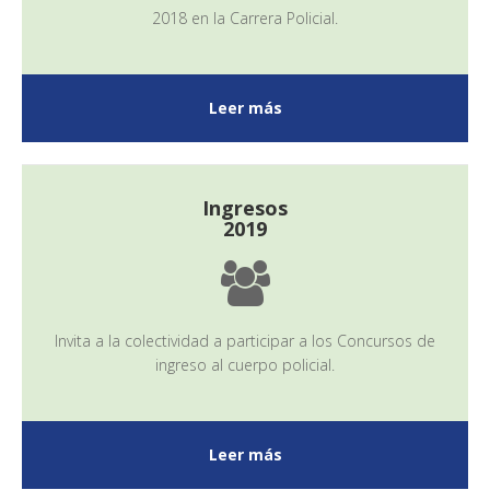
2018 en la Carrera Policial.
Leer más
Ingresos
2019
Invita a la colectividad a participar a los Concursos de
ingreso al cuerpo policial.
Leer más